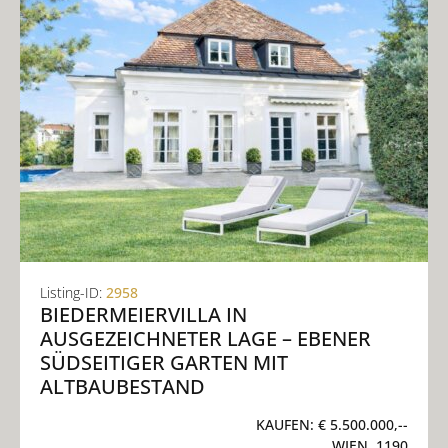
Listing-ID:
2958
BIEDERMEIERVILLA IN
AUSGEZEICHNETER LAGE – EBENER
SÜDSEITIGER GARTEN MIT
ALTBAUBESTAND
KAUFEN:
€ 5.500.000,--
WIEN, 1190