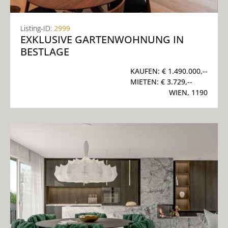
Listing-ID:
2999
EXKLUSIVE GARTENWOHNUNG IN
BESTLAGE
KAUFEN:
€ 1.490.000,--
MIETEN:
€ 3.729,--
WIEN, 1190