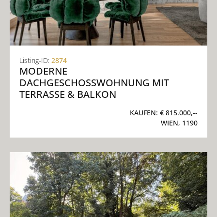
Listing-ID:
2874
MODERNE
DACHGESCHOSSWOHNUNG MIT
TERRASSE & BALKON
KAUFEN:
€ 815.000,--
WIEN, 1190