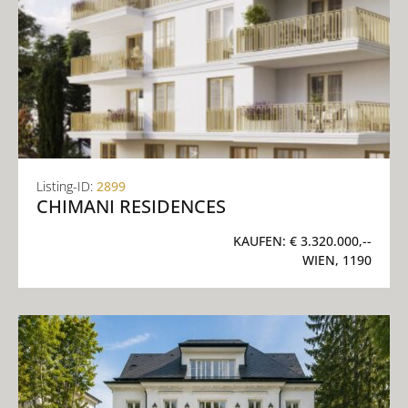
Listing-ID:
2899
CHIMANI RESIDENCES
KAUFEN:
€ 3.320.000,--
WIEN, 1190