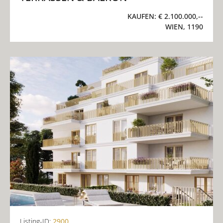
KAUFEN:
€ 2.100.000,--
WIEN, 1190
Listing-ID:
2900