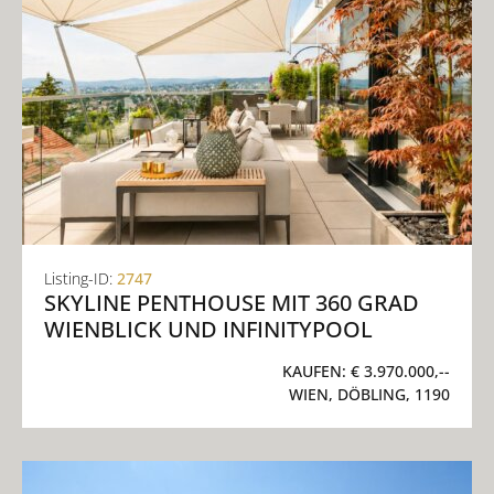
Listing-ID:
2747
SKYLINE PENTHOUSE MIT 360 GRAD
WIENBLICK UND INFINITYPOOL
KAUFEN:
€ 3.970.000,--
WIEN, DÖBLING, 1190