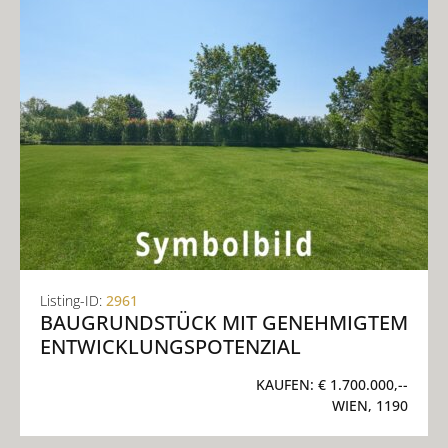
Listing-ID:
2961
BAUGRUNDSTÜCK MIT GENEHMIGTEM
ENTWICKLUNGSPOTENZIAL
KAUFEN:
€ 1.700.000,--
WIEN, 1190