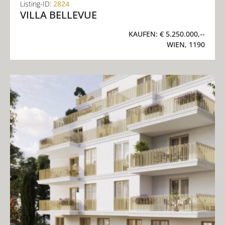
Listing-ID:
2824
VILLA BELLEVUE
KAUFEN:
€ 5.250.000,--
WIEN, 1190