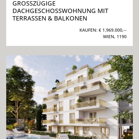
GROSSZÜGIGE D
ACHGESCHOSSWOHNUNG MIT T
ERRASSEN & BALKONEN
KAUFEN:
€ 1.969.000,--
WIEN, 1190