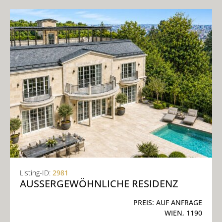
Listing-ID:
2981
AUSSERGEWÖHNLICHE RESIDENZ
PREIS:
AUF ANFRAGE
WIEN, 1190