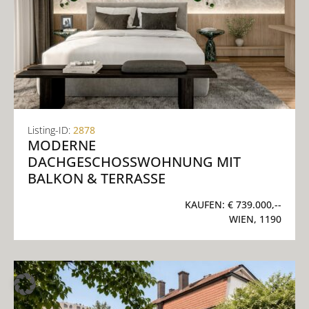
Listing-ID:
2878
MODERNE
DACHGESCHOSSWOHNUNG MIT
BALKON & TERRASSE
KAUFEN:
€ 739.000,--
WIEN, 1190