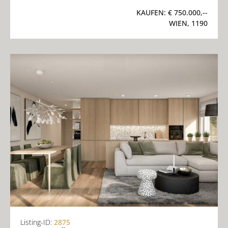
KAUFEN:
€ 750.000,--
WIEN, 1190
Listing-ID:
2875