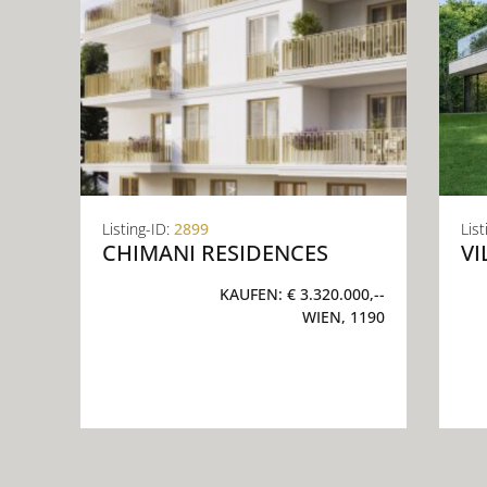
Listing-ID:
2899
List
CHIMANI RESIDENCES
VI
KAUFEN:
€ 3.320.000,--
WIEN, 1190