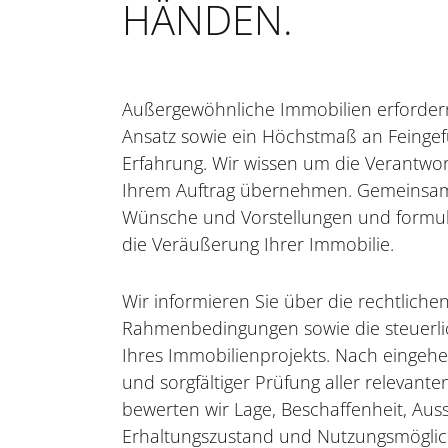
HÄNDEN.
FÜR INVESTOREN
FÜR DEVELOPER
Außergewöhnliche Immobilien erfordern
Ansatz sowie ein Höchstmaß an Feinge
Erfahrung. Wir wissen um die Verantwort
KONTAKT
Ihrem Auftrag übernehmen. Gemeinsam 
Wünsche und Vorstellungen und formulie
die Veräußerung Ihrer Immobilie.
Wir informieren Sie über die rechtliche
Rahmenbedingungen sowie die steuerl
Ihres Immobilienprojekts. Nach eingeh
und sorgfältiger Prüfung aller relevant
bewerten wir Lage, Beschaffenheit, Auss
Erhaltungszustand und Nutzungsmöglich