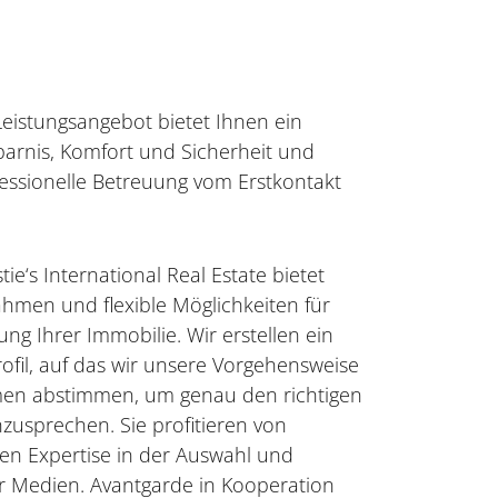
eistungsangebot bietet Ihnen ein
arnis, Komfort und Sicherheit und
fessionelle Betreuung vom Erstkontakt
ie‘s International Real Estate bietet
men und flexible Möglichkeiten für
ung Ihrer Immobilie. Wir erstellen ein
rofil, auf das wir unsere Vorgehensweise
 abstimmen, um genau den richtigen
nzusprechen. Sie profitieren von
en Expertise in der Auswahl und
r Medien. Avantgarde in Kooperation