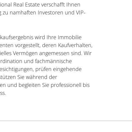
tional Real Estate verschafft Ihnen
g zu namhaften Investoren und VIP-
rkaufsergebnis wird Ihre Immobilie
nten vorgestellt, deren Kaufverhalten,
zielles Vermögen angemessen sind. Wir
rdination und fachmännische
esichtigungen, prüfen eingehende
stützen Sie während der
n und begleiten Sie professionell bis
ss.