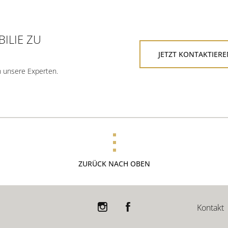
ILIE ZU
JETZT KONTAKTIERE
h unsere Experten.
ZURÜCK NACH OBEN
Kontakt