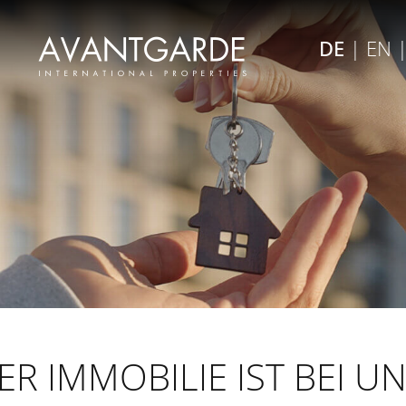
×
DE
|
EN
Menü schließen
ER IMMOBILIE IST BEI U