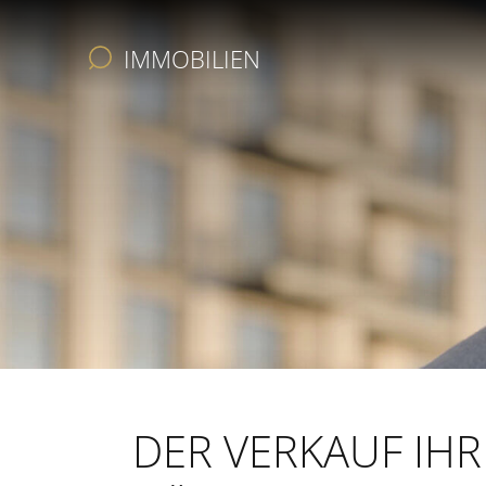
IMMOBILIEN
IMMOBILIEN
LEISTUNGEN
UNTERNEHMEN
FÜR ABGEBER
DER VERKAUF IHR