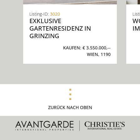
Listing-ID:
3020
List
EXKLUSIVE
W
GARTENRESIDENZ IN
IM
GRINZING
KAUFEN:
€ 3.550.000,--
WIEN, 1190
ZURÜCK NACH OBEN