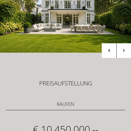
PREISAUFSTELLUNG
KAUFEN
€ 10.450.000,--