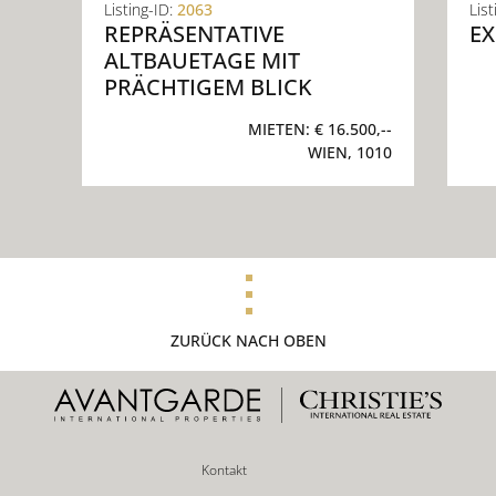
Listing-ID:
2063
List
REPRÄSENTATIVE
EX
ALTBAUETAGE MIT
PRÄCHTIGEM BLICK
MIETEN:
€ 16.500,--
WIEN, 1010
ZURÜCK NACH OBEN
Kontakt