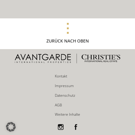
ZURÜCK NACH OBEN
Kontakt
Impressum
Datenschutz
AGB
Weitere Inhalte