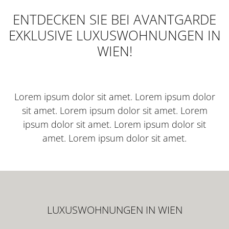
ENTDECKEN SIE BEI AVANTGARDE
EXKLUSIVE LUXUSWOHNUNGEN IN
FÜR INVESTOREN
WIEN!
FÜR DEVELOPER
Lorem ipsum dolor sit amet. Lorem ipsum dolor
sit amet. Lorem ipsum dolor sit amet. Lorem
KONTAKT
ipsum dolor sit amet. Lorem ipsum dolor sit
amet. Lorem ipsum dolor sit amet.
LUXUSWOHNUNGEN IN WIEN