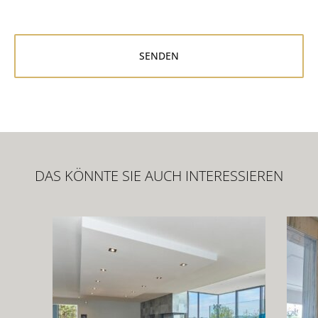
DAS KÖNNTE SIE AUCH INTERESSIEREN