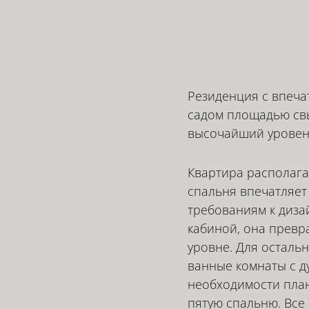
Резиденция с впеч
садом площадью св
высочайший уровен
Квартира располага
спальня впечатляет
требованиям к диз
кабиной, она превр
уровне. Для осталь
ванные комнаты с д
необходимости план
пятую спальню. Все