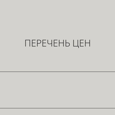
ПЕРЕЧЕНЬ ЦЕН