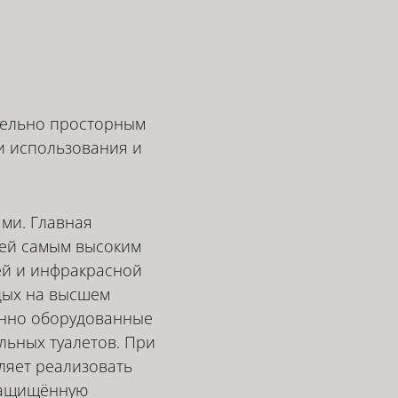
тельно просторным
и использования и
ми. Главная
щей самым высоким
ей и инфракрасной
тдых на высшем
енно оборудованные
льных туалетов. При
ляет реализовать
 защищённую