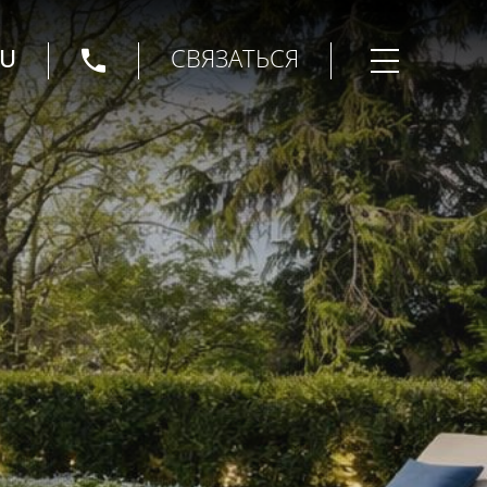
U
СВЯЗАТЬСЯ
Открыть мен