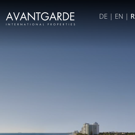
×
DE
|
EN
|
R
Закрыть меню