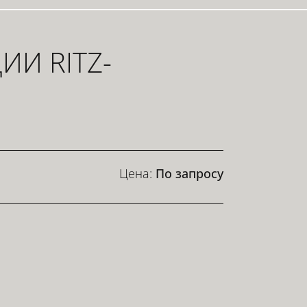
И RITZ-
Цена:
По запросу