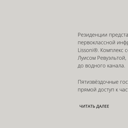
Резиденции предст
первоклассной инфр
Lissoni®. Комплекс
Луисом Ревуэльтой,
до водного канала.
Пятизвёздочные го
прямой доступ к час
ЧИТАТЬ ДАЛЕЕ