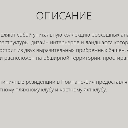
ОПИСАНИЕ
авляют собой уникальную коллекцию роскошных ап
аструктуры, дизайн интерьеров и ландшафта котор
 состоит из двух выразительных прибрежных башен
 и расположен на обширной территории, простира
стиничные резиденции в Помпано-Бич предоставля
тному пляжному клубу и частному яхт-клубу.