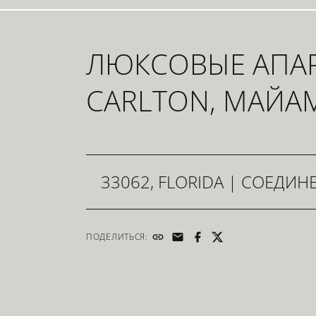
ЛЮКСОВЫЕ АПАР
CARLTON, МАЙА
33062, FLORIDA
| СОЕДИН
ПОДЕЛИТЬСЯ: