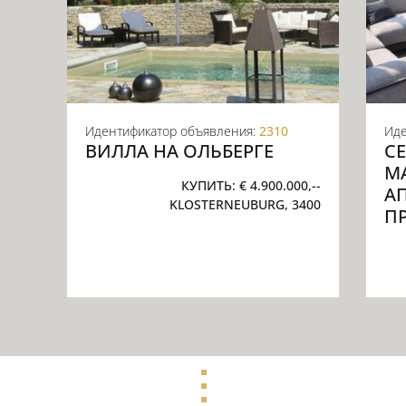
Идентификатор объявления:
2310
Иде
ВИЛЛА НА ОЛЬБЕРГЕ
С
М
КУПИТЬ:
€ 4.900.000,--
А
KLOSTERNEUBURG, 3400
П