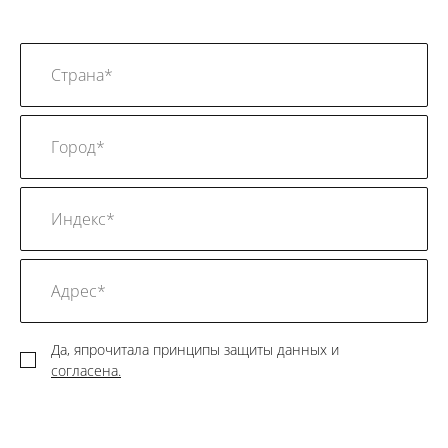
Да, япрочитала принципы защиты данных и
согласена.