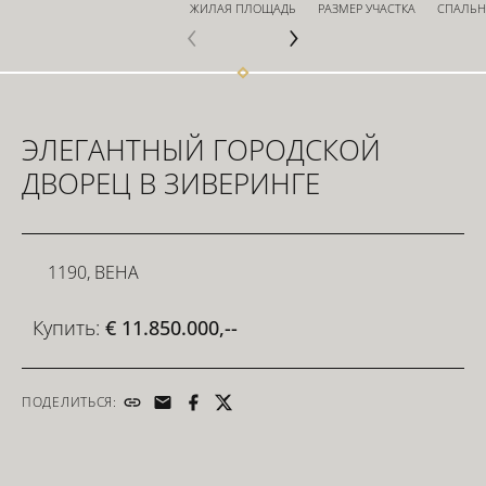
ЖИЛАЯ ПЛОЩАДЬ
РАЗМЕР УЧАСТКА
СПАЛЬ
ИНВЕСТОРЫ
ЭЛЕГАНТНЫЙ ГОРОДСКОЙ
ДЛЯ РАЗРАБОТЧИКОВ
ДВОРЕЦ В ЗИВЕРИНГЕ
СВЯЗАТЬСЯ
1190, ВЕНА
Купить:
€ 11.850.000,--
ПОДЕЛИТЬСЯ: