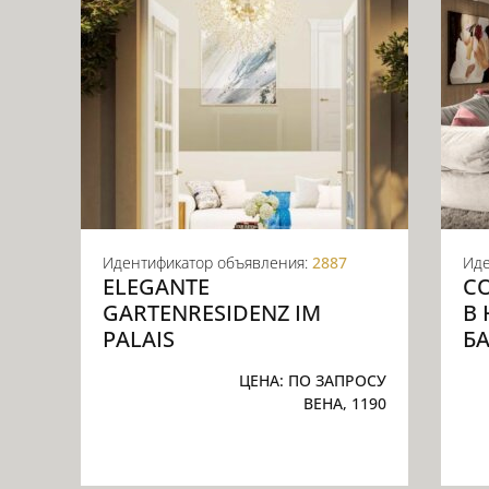
Идентификатор объявления:
2887
Иде
ELEGANTE
С
GARTENRESIDENZ IM
В
PALAIS
Б
ЦЕНА:
ПО ЗАПРОСУ
ВЕНА, 1190