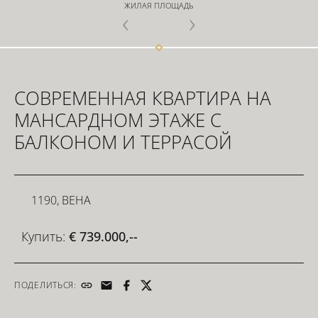
ЖИЛАЯ ПЛОЩАДЬ
ИНВЕСТОРЫ
СОВРЕМЕННАЯ КВАРТИРА НА
ДЛЯ РАЗРАБОТЧИКОВ
МАНСАРДНОМ ЭТАЖЕ С
БАЛКОНОМ И ТЕРРАСОЙ
СВЯЗАТЬСЯ
1190, ВЕНА
Купить:
€ 739.000,--
ПОДЕЛИТЬСЯ: