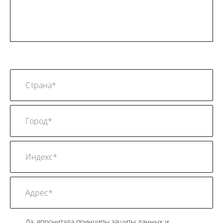
Да, япрочитала принципы защиты данных и