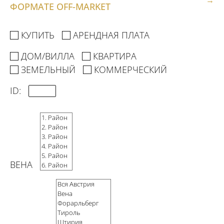
РЕФЕРЕНСНЫЕ ОБЪЕКТЫ
→
ФОРМАТЕ OFF-MARKET
КУПИТЬ
АРЕНДНАЯ ПЛАТА
УСЛУГИ
ДОМ/ВИЛЛА
КВАРТИРА
ЗЕМЕЛЬНЫЙ
КОММЕРЧЕСКИЙ
КОМПАНИЯ
ID:
ДЛЯ ПРОДАВЦОВ
ВЕНА
ИНВЕСТОРЫ
ДЛЯ РАЗРАБОТЧИКОВ