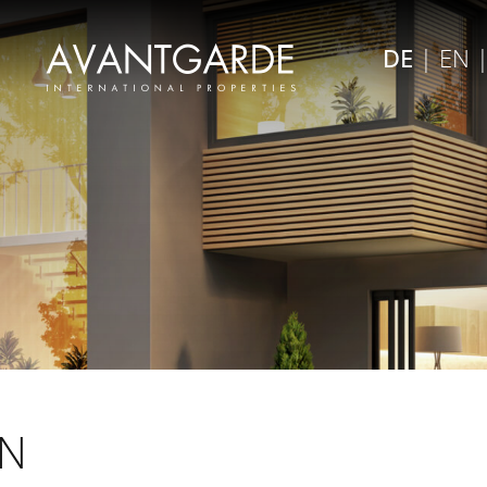
×
DE
|
EN
Menü schließen
EN