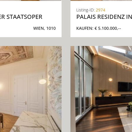
Listing-ID:
2974
 STAATSOPER
PALAIS RESIDENZ I
WIEN, 1010
KAUFEN:
€ 5.100.000,--