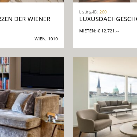
Listing-ID:
260
ZEN DER WIENER
LUXUSDACHGESCHO
MIETEN:
€ 12.721,--
WIEN, 1010