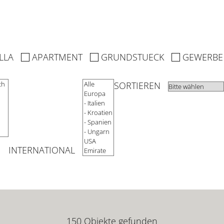
ILLA
APARTMENT
GRUNDSTUECK
GEWERBE
SORTIEREN
INTERNATIONAL
150 Objekte gefunden