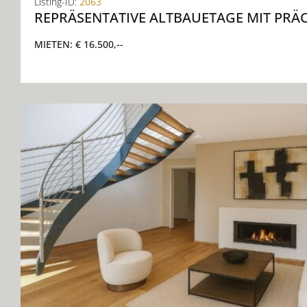
Listing-ID:
2063
REPRÄSENTATIVE ALTBAUETAGE MIT PRÄ
MIETEN:
€ 16.500,--