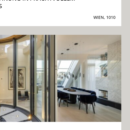
S
WIEN, 1010