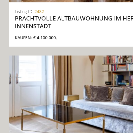
Listing-ID:
2482
PRACHTVOLLE ALTBAUWOHNUNG IM HER
INNENSTADT
KAUFEN:
€ 4.100.000,--