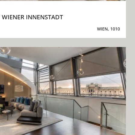
N WIENER INNENSTADT
WIEN, 1010