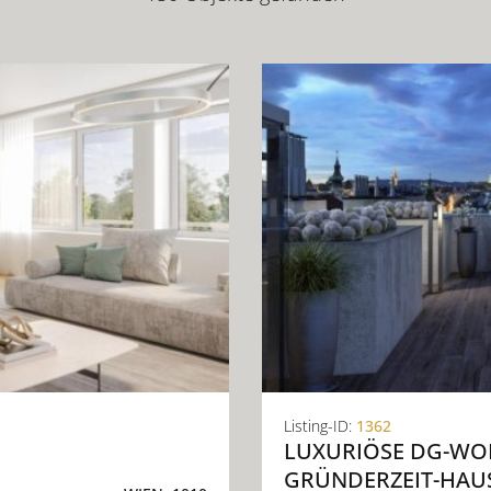
Listing-ID:
1362
LUXURIÖSE DG-WO
GRÜNDERZEIT-HAU