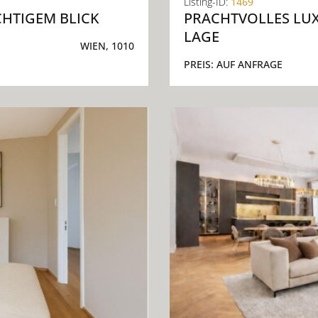
Listing-ID:
1469
CHTIGEM BLICK
PRACHTVOLLES LUX
LAGE
WIEN, 1010
PREIS:
AUF ANFRAGE