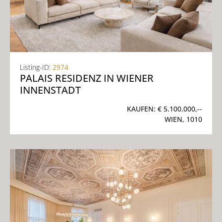
Listing-ID:
2974
PALAIS RESIDENZ IN WIENER
INNENSTADT
KAUFEN:
€ 5.100.000,--
WIEN, 1010