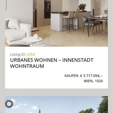
Listing-ID:
2353
URBANES WOHNEN – INNENSTADT
WOHNTRAUM
KAUFEN:
€ 3.717.094,--
WIEN, 1020