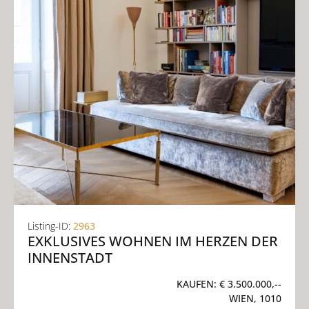
Listing-ID:
2963
EXKLUSIVES WOHNEN IM HERZEN DER
INNENSTADT
KAUFEN:
€ 3.500.000,--
WIEN, 1010