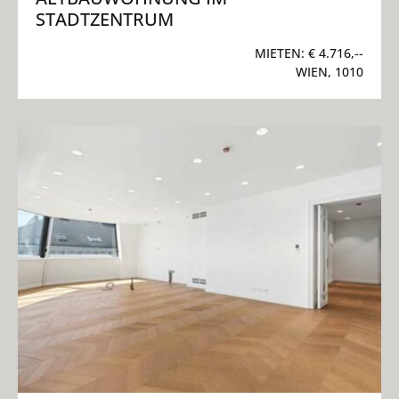
TADTZENTRUM
MIETEN:
€ 4.716,--
WIEN, 1010