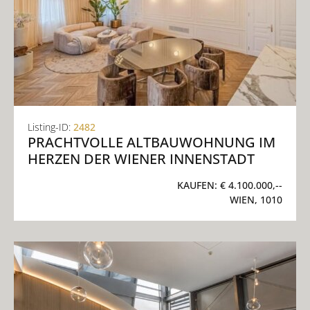
Listing-ID:
2482
PRACHTVOLLE ALTBAUWOHNUNG IM
HERZEN DER WIENER INNENSTADT
KAUFEN:
€ 4.100.000,--
WIEN, 1010