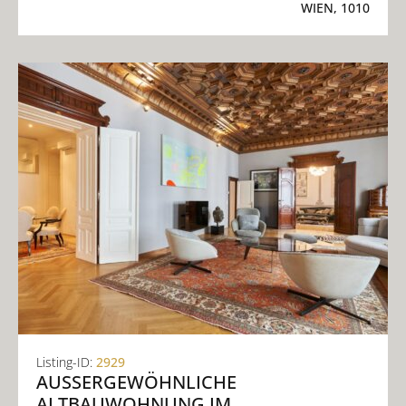
WIEN, 1010
Listing-ID:
2929
AUSSERGEWÖHNLICHE A
LTBAUWOHNUNG IM S