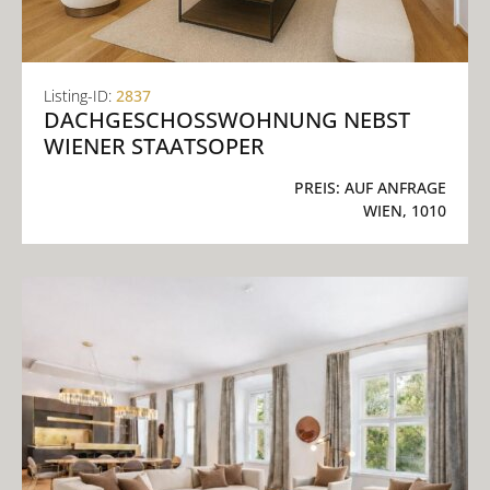
Listing-ID:
2837
DACHGESCHOSSWOHNUNG NEBST W
IENER STAATSOPER
PREIS:
AUF ANFRAGE
WIEN, 1010