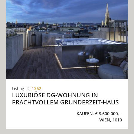
Listing-ID:
1362
LUXURIÖSE DG-WOHNUNG IN
PRACHTVOLLEM GRÜNDERZEIT-HAUS
KAUFEN:
€ 8.600.000,--
WIEN, 1010