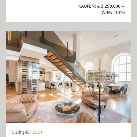
KAUFEN:
€ 3.290.000,--
WIEN, 1010
Listing-ID:
2924