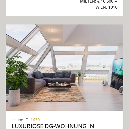
MIETEN:
€ 16.500,--
WIEN, 1010
Listing-ID:
1630
LUXURIÖSE DG-WOHNUNG IN