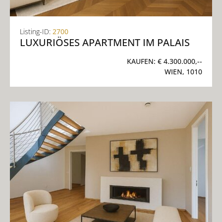
Listing-ID:
2700
LUXURIÖSES APARTMENT IM PALAIS
KAUFEN:
€ 4.300.000,--
WIEN, 1010