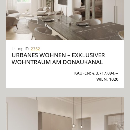
Listing-ID:
2352
URBANES WOHNEN – EXKLUSIVER
WOHNTRAUM AM DONAUKANAL
KAUFEN:
€ 3.717.094,--
WIEN, 1020