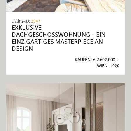
Listing-ID:
2947
EXKLUSIVE
DACHGESCHOSSWOHNUNG – EIN E
INZIGARTIGES MASTERPIECE AN D
ESIGN
KAUFEN:
€ 2.602.000,--
WIEN, 1020